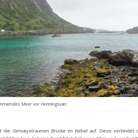
himmerndes Meer vor Henningsvær
ht die Gimsøystraumen Brücke im Nebel auf. Diese verbindet 