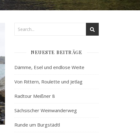
NEUESTE BEITRÄGE
Dämme, Esel und endlose Weite
Von Rittern, Roulette und Jetlag
Radtour Meißner 8
Sächsischer Weinwanderweg
Runde um Burgstädtl