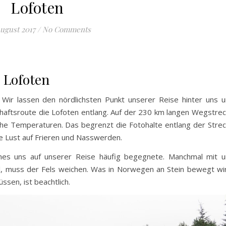
Lofoten
August 2017
/
No Comments
e Lofoten
Wir lassen den nördlichsten Punkt unserer Reise hinter uns 
haftsroute die Lofoten entlang. Auf der 230 km langen Wegstre
che Temperaturen. Das begrenzt die Fotohalte entlang der Stre
ne Lust auf Frieren und Nasswerden.
hes uns auf unserer Reise häufig begegnete. Manchmal mit 
l, muss der Fels weichen. Was in Norwegen an Stein bewegt wi
sen, ist beachtlich.