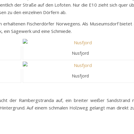
tlich der Straße auf den Lofoten. Nur die E10 zieht sich quer ü
sen zu den einzelnen Dörfern ab.
en erhaltenen Fischerdörfer Norwegens. Als Museumsdorf bietet
ik, ein Sägewerk und eine Schmiede.
Nusfjord
Nusfjord
ucht der Rambergstranda auf, ein breiter weißer Sandstrand 
Hintergrund. Auf einem schmalen Holzweg gelangt man direkt 