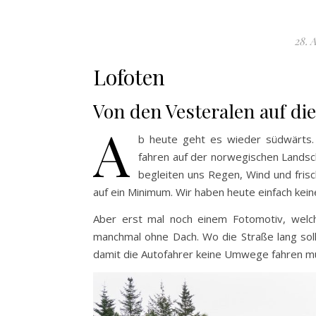
28. 
Lofoten
Von den Vesteralen auf di
A
b heute geht es wieder südwärts. 
fahren auf der norwegischen Landsc
begleiten uns Regen, Wind und fris
auf ein Minimum. Wir haben heute einfach kei
Aber erst mal noch einem Fotomotiv, welc
manchmal ohne Dach. Wo die Straße lang sol
damit die Autofahrer keine Umwege fahren müs