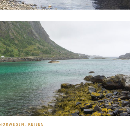
,
NORWEGEN
REISEN