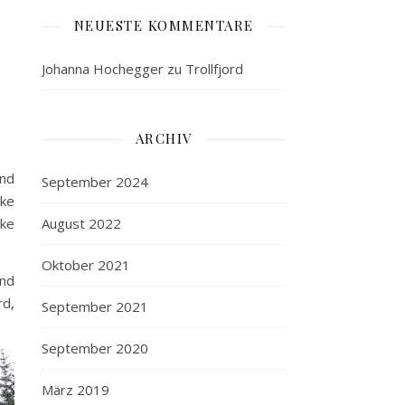
NEUESTE KOMMENTARE
Johanna Hochegger
zu
Trollfjord
ARCHIV
und
September 2024
cke
cke
August 2022
Oktober 2021
und
rd,
September 2021
September 2020
März 2019