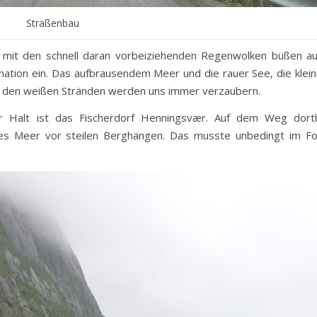
Straßenbau
e mit den schnell daran vorbeiziehenden Regenwolken büßen a
nation ein. Das aufbrausendem Meer und die rauer See, die klei
mit den weißen Stränden werden uns immer verzaubern.
er Halt ist das Fischerdorf Henningsvær. Auf dem Weg dort
des Meer vor steilen Berghängen. Das musste unbedingt im F