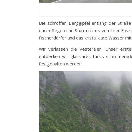
Die schroffen Berggipfel entlang der Straß
durch Regen und Sturm nichts von ihrer Faszi
Fischerdörfer und das kristallklare Wasser 
Wir verlassen die Vesteralen. Unser erst
entdecken wir glasklares türkis schimmern
festgehalten werden.