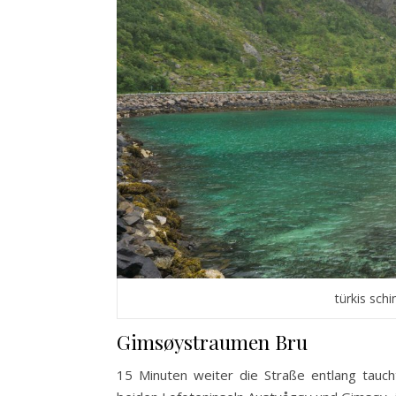
türkis sc
Gimsøystraumen Bru
15 Minuten weiter die Straße entlang tauc