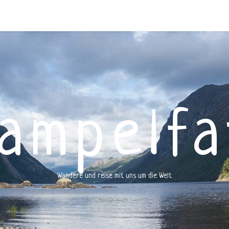
rampelfa
Wandere und reise mit uns um die Welt