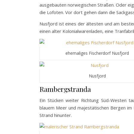
ausgebauten norwegischen Straßen. Oder eigen
die Lofoten. Vor dort gehen dann die Sackgas
Nusfjord ist eines der ältesten und am best
einen alter Kolonialwarenladen, eine Tranfabr
ehemaliges Fischerdorf Nusfjord
Nusfjord
Rambergstranda
Ein Stücken weiter Richtung Süd-Westen ta
blauem Meer und majestätischen Bergen im 
Strand hinunter.