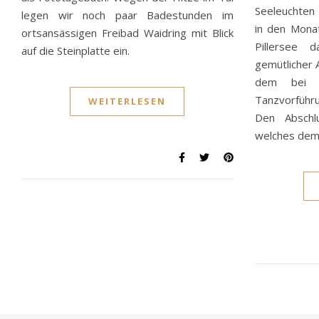
Seeleuchten
legen wir noch paar Badestunden im
in den Monat
ortsansässigen Freibad Waidring mit Blick
Pillersee 
auf die Steinplatte ein.
gemütlicher 
dem bei a
Tanzvorfüh
WEITERLESEN
Den Abschl
welches de