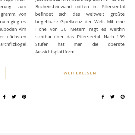
erung zum
Buchensteinwand mitten im Pillerseetal
ogramm. Von
befindet sich das weltweit größte
runn ging es
begehbare Gipelkreuz der Welt. Mit eine
reuböden Alm
Höhe von 30 Metern ragt es weithin
er nächsten
sichtbar über das Pillerseetal. Nach 159
chfilzkogel
Stufen hat man die oberste
Aussichtsplattform…
WEITERLESEN