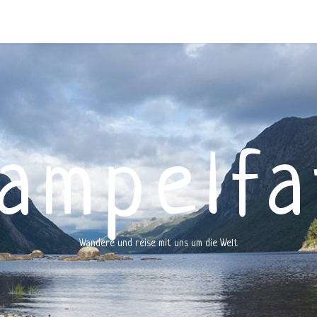
rampelfa
Wandere und reise mit uns um die Welt