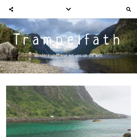
Trampelfath
Wandere und reise mit uns um die Welt