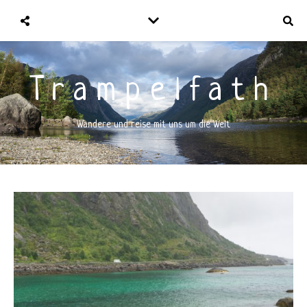
Trampelfath
Wandere und reise mit uns um die Welt