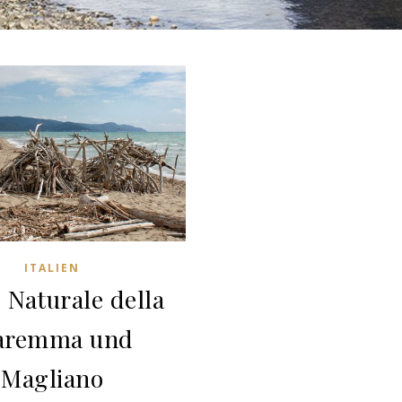
ITALIEN
 Naturale della
aremma und
Magliano