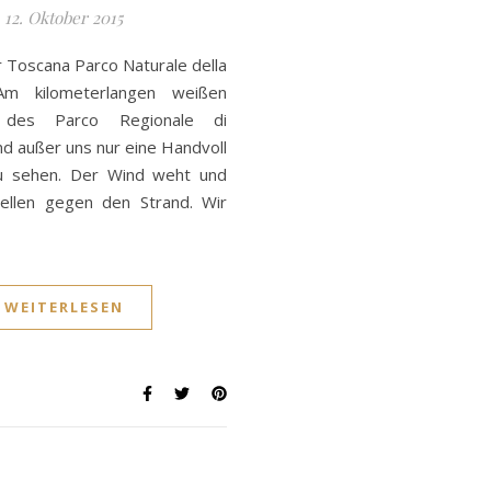
12. Oktober 2015
r Toscana Parco Naturale della
 kilometerlangen weißen
 des Parco Regionale di
 außer uns nur eine Handvoll
u sehen. Der Wind weht und
Wellen gegen den Strand. Wir
WEITERLESEN