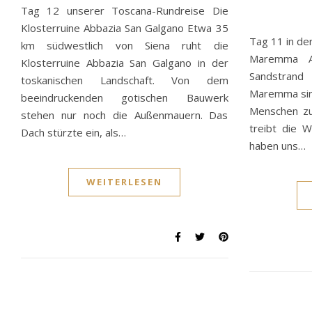
Tag 12 unserer Toscana-Rundreise Die
Klosterruine Abbazia San Galgano Etwa 35
Tag 11 in de
km südwestlich von Siena ruht die
Maremma Am
Klosterruine Abbazia San Galgano in der
Sandstrand
toskanischen Landschaft. Von dem
Maremma sind
beeindruckenden gotischen Bauwerk
Menschen z
stehen nur noch die Außenmauern. Das
treibt die 
Dach stürzte ein, als…
haben uns…
WEITERLESEN