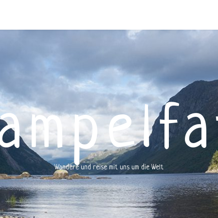
rampelfa
Wandere und reise mit uns um die Welt