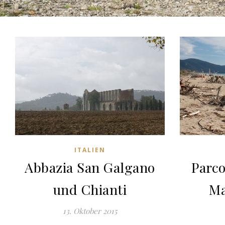
ITALIEN
Abbazia San Galgano
Parco
und Chianti
M
13. Oktober 2015