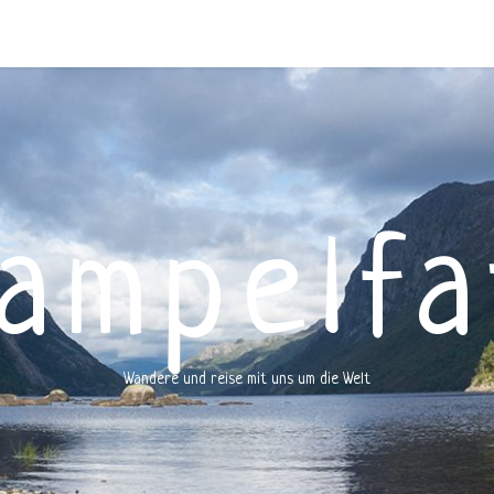
rampelfa
Wandere und reise mit uns um die Welt