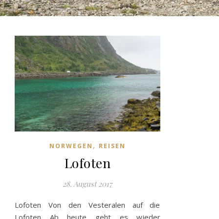
,
NORWEGEN
REISEN
Lofoten
28. August 2017
Lofoten Von den Vesteralen auf die
Lofoten Ab heute geht es wieder