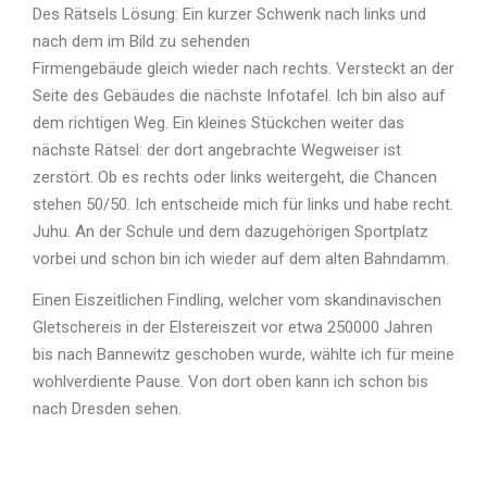
Des Rätsels Lösung: Ein kurzer Schwenk nach links und
nach dem im Bild zu sehenden
Firmengebäude gleich wieder nach rechts. Versteckt an der
Seite des Gebäudes die nächste Infotafel. Ich bin also auf
dem richtigen Weg. Ein kleines Stückchen weiter das
nächste Rätsel: der dort angebrachte Wegweiser ist
zerstört. Ob es rechts oder links weitergeht, die Chancen
stehen 50/50. Ich entscheide mich für links und habe recht.
Juhu. An der Schule und dem dazugehörigen Sportplatz
vorbei und schon bin ich wieder auf dem alten Bahndamm.
Einen Eiszeitlichen Findling, welcher vom skandinavischen
Gletschereis in der Elstereiszeit vor etwa 250000 Jahren
bis nach Bannewitz geschoben wurde, wählte ich für meine
wohlverdiente Pause. Von dort oben kann ich schon bis
nach Dresden sehen.