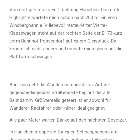
Von dort geht es zu Fuß Richtung Hänichen. Das erste
Highlight erwartete mich schon nach 200 m. Ein vom
Windbergbahn e. V. liebevoll restaurierter Vierte-
Klassewagen steht auf der rechten Seite der B170 kurz
vorm Bahnhof Possendorf auf einem Gleisstück. Da
konnte ich nicht anders und musste mich gleich auf die
Plattform schwingen.
Aber nun geht die Wanderung endlich los. Auf der
gegenüberliegenden Straßenseite beginnt der alte
Bahndamm. Größtenteils geteert ist er sowohl für
Wanderer, Radfahrer oder Inliner ideal geeignet.
Alle paar Meter warten Bänke auf den nächsten Besetzer.
In Hänichen stoppe ich für einen Schnappschuss am
dortigen Bahnwartehäuschen, Haltepunkt Hänichen