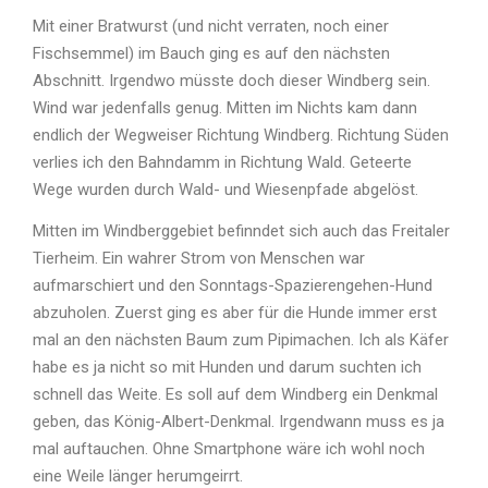
Mit einer Bratwurst (und nicht verraten, noch einer
Fischsemmel) im Bauch ging es auf den nächsten
Abschnitt. Irgendwo müsste doch dieser Windberg sein.
Wind war jedenfalls genug. Mitten im Nichts kam dann
endlich der Wegweiser Richtung Windberg. Richtung Süden
verlies ich den Bahndamm in Richtung Wald. Geteerte
Wege wurden durch Wald- und Wiesenpfade abgelöst.
Mitten im Windberggebiet befinndet sich auch das Freitaler
Tierheim. Ein wahrer Strom von Menschen war
aufmarschiert und den Sonntags-Spazierengehen-Hund
abzuholen. Zuerst ging es aber für die Hunde immer erst
mal an den nächsten Baum zum Pipimachen. Ich als Käfer
habe es ja nicht so mit Hunden und darum suchten ich
schnell das Weite. Es soll auf dem Windberg ein Denkmal
geben, das König-Albert-Denkmal. Irgendwann muss es ja
mal auftauchen. Ohne Smartphone wäre ich wohl noch
eine Weile länger herumgeirrt.