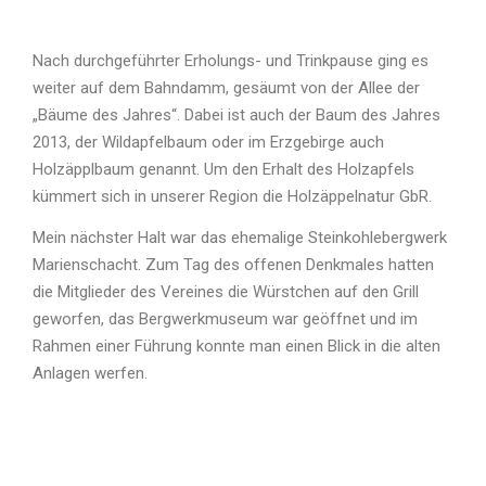
Nach durchgeführter Erholungs- und Trinkpause ging es
weiter auf dem Bahndamm, gesäumt von der Allee der
„Bäume des Jahres“. Dabei ist auch der Baum des Jahres
2013, der Wildapfelbaum oder im Erzgebirge auch
Holzäpplbaum genannt. Um den Erhalt des Holzapfels
kümmert sich in unserer Region die Holzäppelnatur GbR.
Mein nächster Halt war das ehemalige Steinkohlebergwerk
Marienschacht. Zum Tag des offenen Denkmales hatten
die Mitglieder des Vereines die Würstchen auf den Grill
geworfen, das Bergwerkmuseum war geöffnet und im
Rahmen einer Führung konnte man einen Blick in die alten
Anlagen werfen.