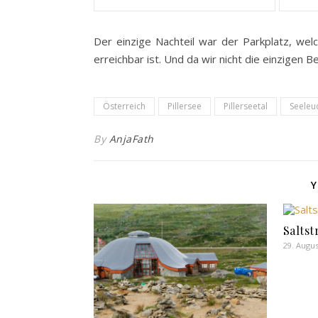
Der einzige Nachteil war der Parkplatz, wel
erreichbar ist. Und da wir nicht die einzigen 
Österreich
Pillersee
Pillerseetal
Seeleu
By
AnjaFath
Y
Salts
29. Augus