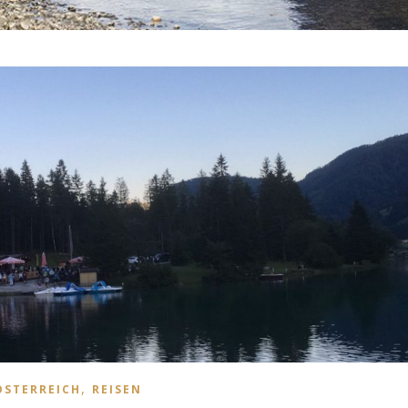
,
ÖSTERREICH
REISEN