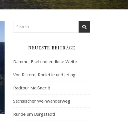
NEUESTE BEITRÄGE
Dämme, Esel und endlose Weite
Von Rittern, Roulette und Jetlag
Radtour Meißner 8
Sächsischer Weinwanderweg
Runde um Burgstädtl