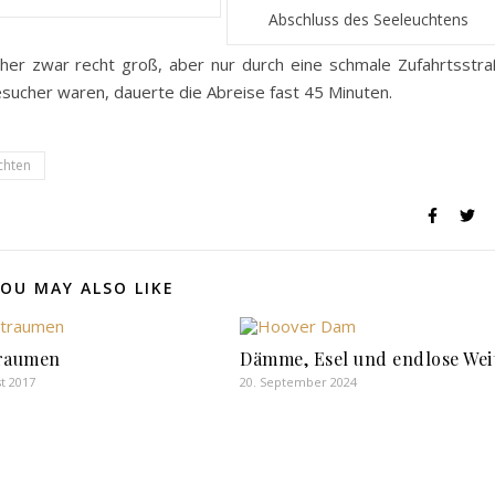
Abschluss des Seeleuchtens
cher zwar recht groß, aber nur durch eine schmale Zufahrtsstr
Besucher waren, dauerte die Abreise fast 45 Minuten.
chten
OU MAY ALSO LIKE
traumen
Dämme, Esel und endlose Wei
t 2017
20. September 2024