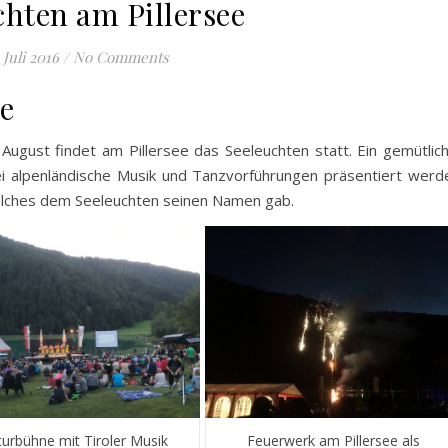
chten am Pillersee
 Juli 2016
/
No Comments
ee
August findet am Pillersee das Seeleuchten statt. Ein gemütlic
i alpenländische Musik und Tanzvorführungen präsentiert werd
elches dem Seeleuchten seinen Namen gab.
turbühne mit Tiroler Musik
Feuerwerk am Pillersee als