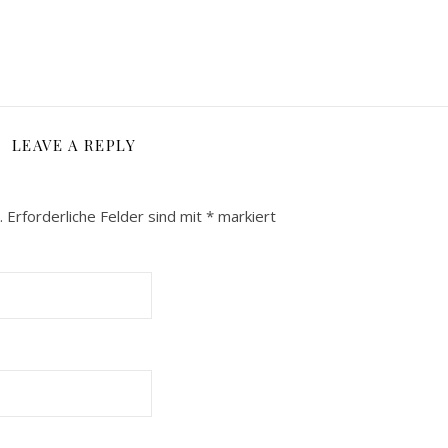
LEAVE A REPLY
.
Erforderliche Felder sind mit
*
markiert