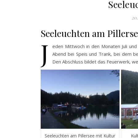
Seeleu
20.
Seeleuchten am Pillers
J
eden Mittwoch in den Monaten Juli und 
Abend bei Speis und Trank, bei dem be
Den Abschluss bildet das Feuerwerk, w
Seeleuchten am Pillersee mit Kultur
Kul