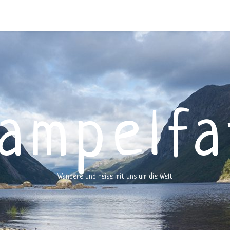
rampelfa
Wandere und reise mit uns um die Welt