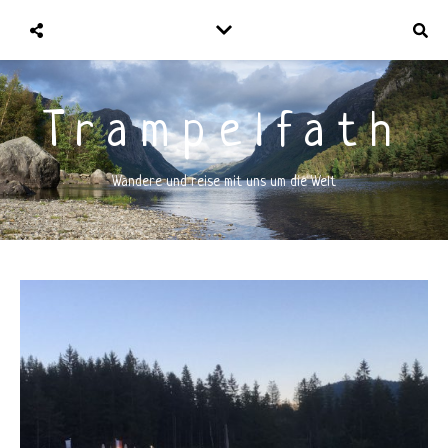
Trampelfath
Wandere und reise mit uns um die Welt