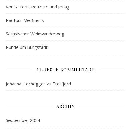
Von Rittern, Roulette und Jetlag
Radtour Meißner 8
Sächsischer Weinwanderweg
Runde um Burgstädtl
NEUESTE KOMMENTARE
Johanna Hochegger
zu
Trollfjord
ARCHIV
September 2024