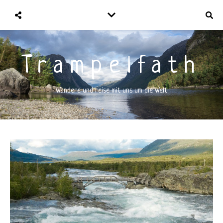
Trampelfath
Wandere und reise mit uns um die Welt