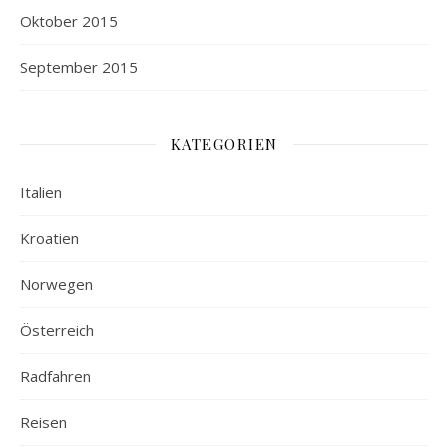
Oktober 2015
September 2015
KATEGORIEN
Italien
Kroatien
Norwegen
Österreich
Radfahren
Reisen