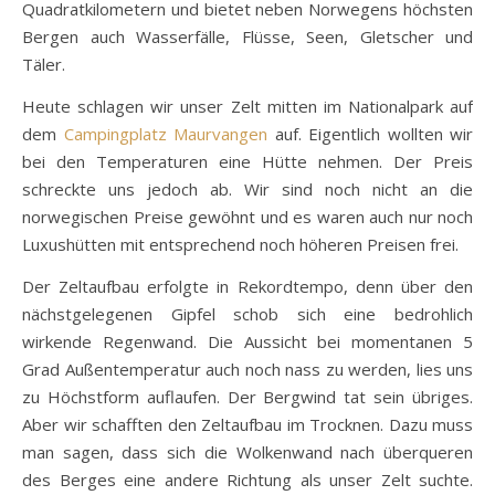
Quadratkilometern und bietet neben Norwegens höchsten
Bergen auch Wasserfälle, Flüsse, Seen, Gletscher und
Täler.
Heute schlagen wir unser Zelt mitten im Nationalpark auf
dem
Campingplatz Maurvangen
auf. Eigentlich wollten wir
bei den Temperaturen eine Hütte nehmen. Der Preis
schreckte uns jedoch ab. Wir sind noch nicht an die
norwegischen Preise gewöhnt und es waren auch nur noch
Luxushütten mit entsprechend noch höheren Preisen frei.
Der Zeltaufbau erfolgte in Rekordtempo, denn über den
nächstgelegenen Gipfel schob sich eine bedrohlich
wirkende Regenwand. Die Aussicht bei momentanen 5
Grad Außentemperatur auch noch nass zu werden, lies uns
zu Höchstform auflaufen. Der Bergwind tat sein übriges.
Aber wir schafften den Zeltaufbau im Trocknen. Dazu muss
man sagen, dass sich die Wolkenwand nach überqueren
des Berges eine andere Richtung als unser Zelt suchte.