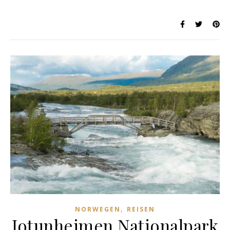
,
NORWEGEN
REISEN
Jotunheimen Nationalpark