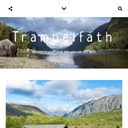
Trampelfath
Wandere und reise mit uns um die Welt