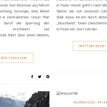
tovun Von Motovun aus fahren
in Pazin Heute geht’s nach Mo
ichtung Groznjan, eine kleine
fahren wir von unserem Cam
 in Zentralistrien. Unser Plan
Bale etwa 44 km durch dichte
h durch die Sperrung der
„Buschland“. Einen Zwischenst
raße erschwert. Die
in Pazin ein. Dort soll der…
ecke führt über einen kleinen,
WEITERLESEN
WEITERLESEN
,
NORWEGEN
REIS