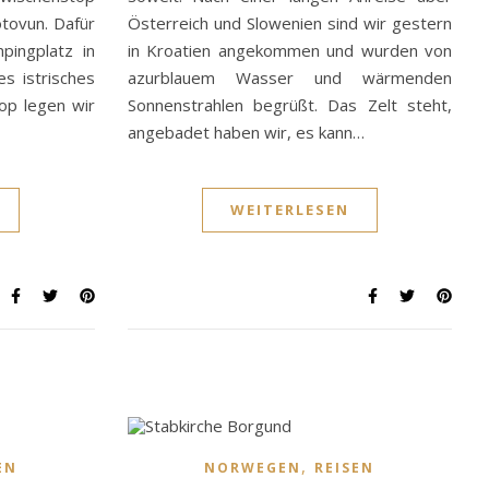
tovun. Dafür
Österreich und Slowenien sind wir gestern
pingplatz in
in Kroatien angekommen und wurden von
s istrisches
azurblauem Wasser und wärmenden
op legen wir
Sonnenstrahlen begrüßt. Das Zelt steht,
angebadet haben wir, es kann…
WEITERLESEN
,
EN
NORWEGEN
REISEN