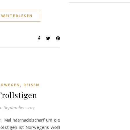
WEITERLESEN
,
ORWEGEN
REISEN
Trollstigen
1. September 2017
11 Mal haarnadelscharf um die
ollstigen ist Norwegens wohl