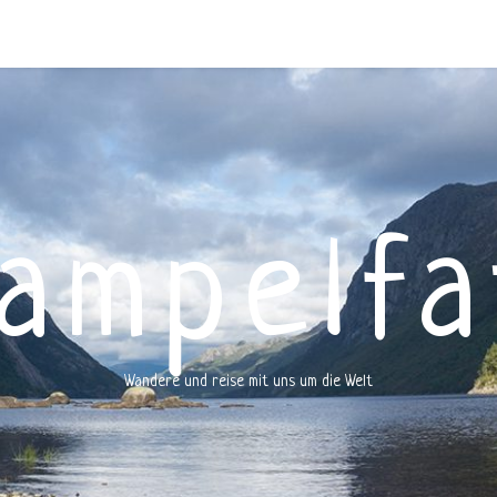
rampelfa
Wandere und reise mit uns um die Welt