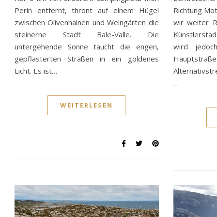
Perin entfernt, thront auf einem Hügel
Richtung Mo
zwischen Olivenhainen und Weingärten die
wir weiter R
steinerne Stadt Bale-Valle. Die
Künstlerstadt
untergehende Sonne taucht die engen,
wird jedoc
gepflasterten Straßen in ein goldenes
Hauptst
Licht. Es ist…
Alternativstr
…
WEITERLESEN