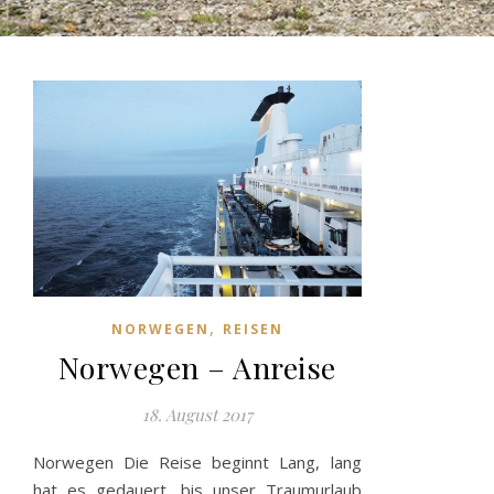
,
NORWEGEN
REISEN
Norwegen – Anreise
18. August 2017
Norwegen Die Reise beginnt Lang, lang
hat es gedauert, bis unser Traumurlaub