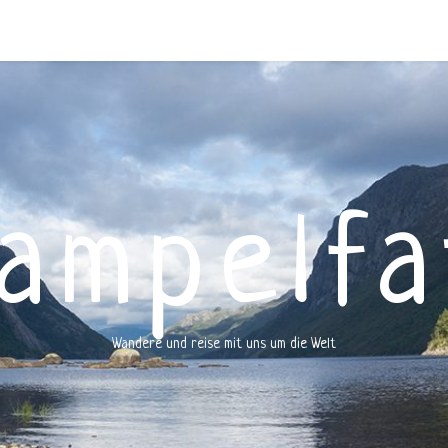
rampelfa
Wandere und reise mit uns um die Welt