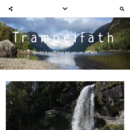
Trampelfath
Wandere und reise mit uns um die Welt