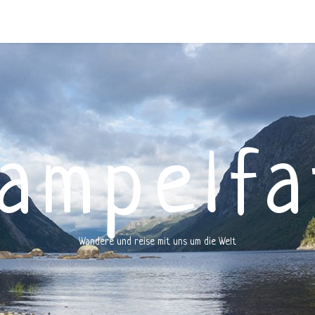
rampelfa
Wandere und reise mit uns um die Welt