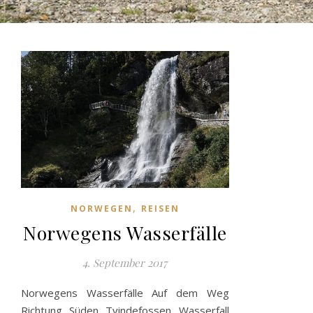
,
NORWEGEN
REISEN
Norwegens Wasserfälle
4. September 2017
Norwegens Wasserfälle Auf dem Weg
Richtung Süden Tvindefossen Wasserfall