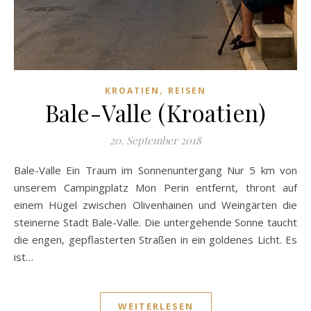
,
KROATIEN
REISEN
Bale-Valle (Kroatien)
20. September 2018
Bale-Valle Ein Traum im Sonnenuntergang Nur 5 km von
unserem Campingplatz Mon Perin entfernt, thront auf
einem Hügel zwischen Olivenhainen und Weingärten die
steinerne Stadt Bale-Valle. Die untergehende Sonne taucht
die engen, gepflasterten Straßen in ein goldenes Licht. Es
ist…
WEITERLESEN