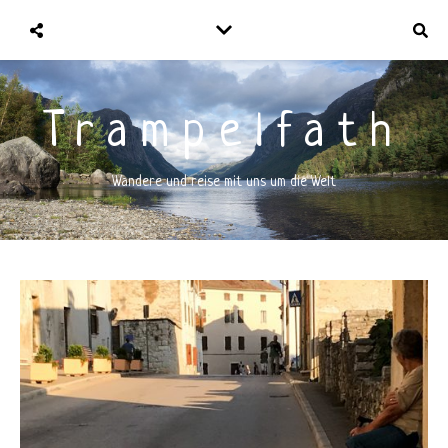
Trampelfath
Wandere und reise mit uns um die Welt