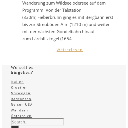
Wanderung zum Wildseelodersee auf dem
Programm. Von der Talstation
(830m) Fieberbrunn ging es mit Bergbahn erst
bis zur Streuböden Alm (1210 m) und weiter
mit der nächsten Gondelbahn hinauf
zum Lärchfilzkogel (1654…
Weiterlesen
Wo soll es
hingehen?
Italien
Kroatien
Norwegen
Radfahren
Reisen
USA
Wandern
Österreich