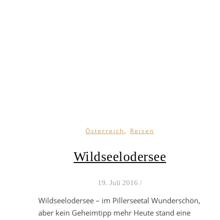
Trampe
Wandere und reise mit uns um die Welt
,
Österreich
Reisen
Wildseelodersee
19. Juli 2016
/
Wildseelodersee – im Pillerseetal Wunderschön,
aber kein Geheimtipp mehr Heute stand eine