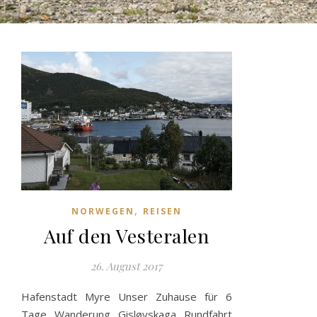
,
NORWEGEN
REISEN
Auf den Vesteralen
26. August 2017
Hafenstadt Myre Unser Zuhause für 6
Tage Wanderung Gisløyskaga Rundfahrt