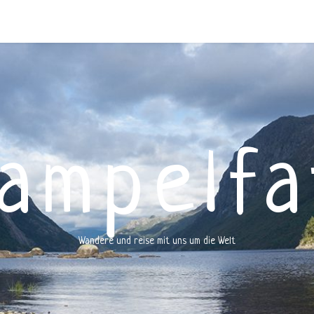
rampelfa
Wandere und reise mit uns um die Welt