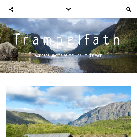
Trampelfath
Wandere und reise mit uns um die Welt