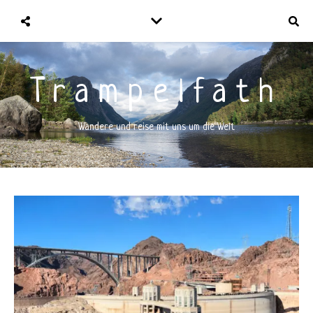
Trampelfath
Wandere und reise mit uns um die Welt