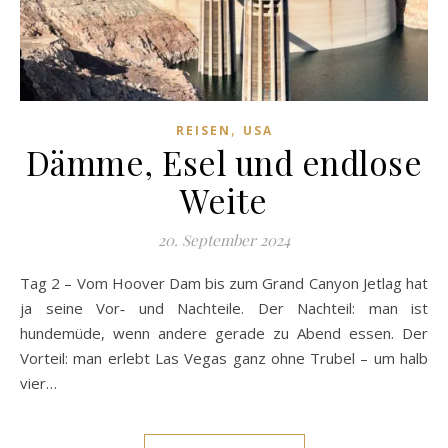
,
REISEN
USA
Dämme, Esel und endlose
Weite
20. September 2024
Tag 2 – Vom Hoover Dam bis zum Grand Canyon Jetlag hat
ja seine Vor‑ und Nachteile. Der Nachteil: man ist
hundemüde, wenn andere gerade zu Abend essen. Der
Vorteil: man erlebt Las Vegas ganz ohne Trubel – um halb
vier…