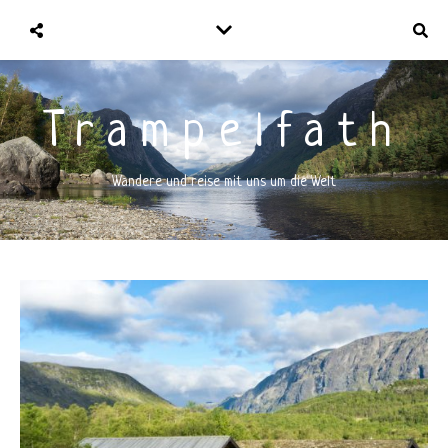
Trampelfath
Wandere und reise mit uns um die Welt