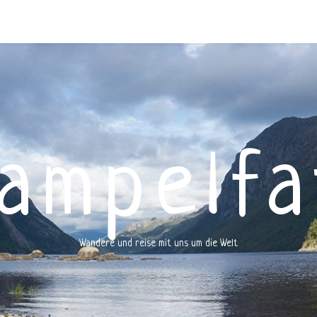
rampelfa
Wandere und reise mit uns um die Welt