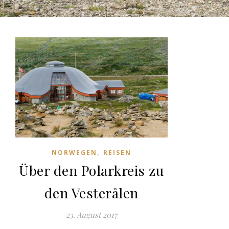
,
NORWEGEN
REISEN
Über den Polarkreis zu
den Vesterålen
23. August 2017