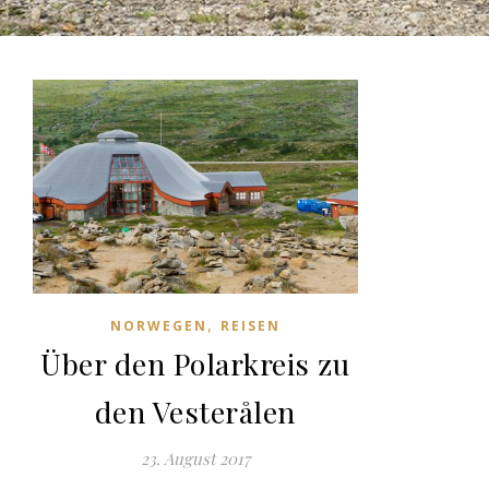
,
NORWEGEN
REISEN
Über den Polarkreis zu
den Vesterålen
23. August 2017