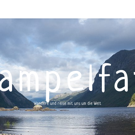
rampelfa
Wandere und reise mit uns um die Welt