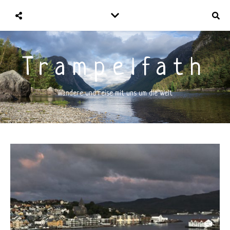
Trampelfath
Wandere und reise mit uns um die Welt