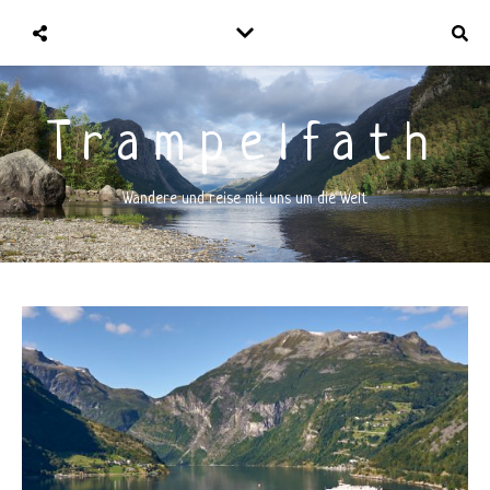
Trampelfath
Wandere und reise mit uns um die Welt