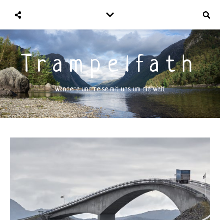
Trampelfath
Wandere und reise mit uns um die Welt